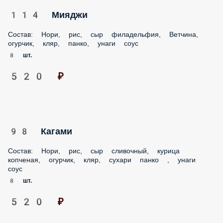
114 Мияджи
Состав: Нори, рис, сыр филадельфия, Ветчина, огурчик,
кляр, панко, унаги соус
8 шт.
520 ₽
98 Кагами
Состав: Нори, рис, сыр сливочный, курица копченая,
огурчик, кляр, сухари панко , унаги соус
8 шт.
520 ₽