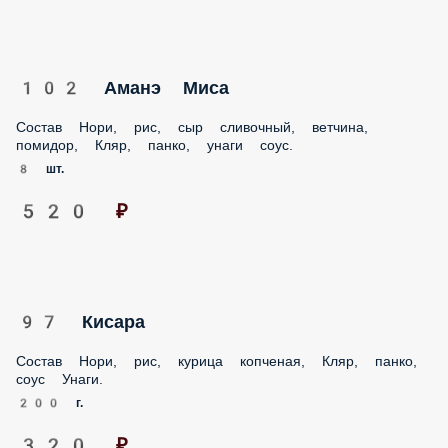
102 Аманэ Миса
Состав Нори, рис, сыр сливочный, ветчина, помидор,
Кляр, панко, унаги соус.
8 шт.
520 ₽
97 Кисара
Состав Нори, рис, курица копченая, Кляр, панко, соус
Унаги.
200 г.
320 ₽