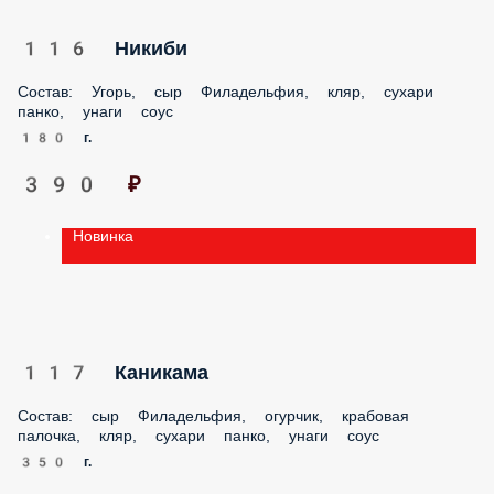
116 Никиби
Состав: Угорь, сыр Филадельфия, кляр, сухари панко, унаги
соус
180 г.
390 ₽
Новинка
117 Каникама
Состав: сыр Филадельфия, огурчик, крабовая палочка,
кляр, сухари панко, унаги соус
350 г.