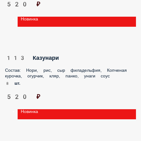
520 ₽
Новинка
113 Казунари
Состав: Нори, рис, сыр филадельфия, Копченая курочка,
огурчик, кляр, панко, унаги соус
8 шт.
520 ₽
Новинка