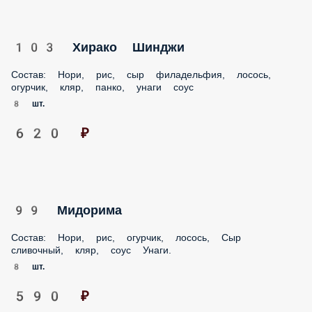
103 Хирако Шинджи
Состав: Нори, рис, сыр филадельфия, лосось, огурчик,
кляр, панко, унаги соус
8 шт.
620 ₽
99 Мидорима
Состав: Нори, рис, огурчик, лосось, Сыр сливочный, кляр,
соус Унаги.
8 шт.
590 ₽