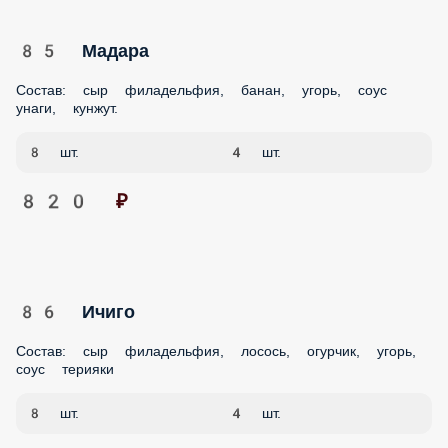
85 Мадара
Состав: сыр филадельфия, банан, угорь, соус унаги, кунжут.
8 шт.
4 шт.
820 ₽
86 Ичиго
Состав: сыр филадельфия, лосось, огурчик, угорь, соус
терияки
8 шт.
4 шт.
890 ₽