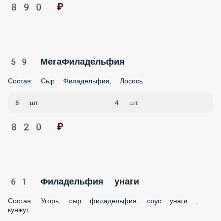
59 МегаФиладельфия
Состав: Сыр Филадельфия, Лосось.
8 шт.
4 шт.
820 ₽
61 Филадельфия унаги
Состав: Угорь, сыр филадельфия, соус унаги , кунжут.
8 шт.
4 шт.
850 ₽