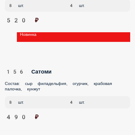
520 ₽
Новинка
156 Сатоми
Состав: сыр филадельфия, огурчик, крабовая палочка,
кунжут
8 шт.
4 шт.
490 ₽