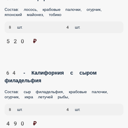
520 ₽
64 - Калифорния с сыром филадельфия
Состав: сыр филадельфия, крабовые палочки, огурчик,
икра летучей рыбы,
8 шт.
4 шт.
490 ₽
66 Бонито