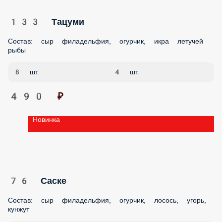
133 Тацуми
Состав: сыр филадельфия, огурчик, икра летучей рыбы
8 шт.
4 шт.
490 ₽
Новинка
76 Саске
Состав: сыр филадельфия, огурчик, лосось, угорь, кунжут
8 шт.
4 шт.