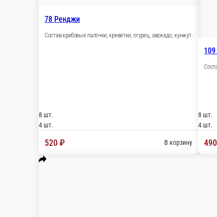
8 шт.
4 шт.
820 ₽
В корз