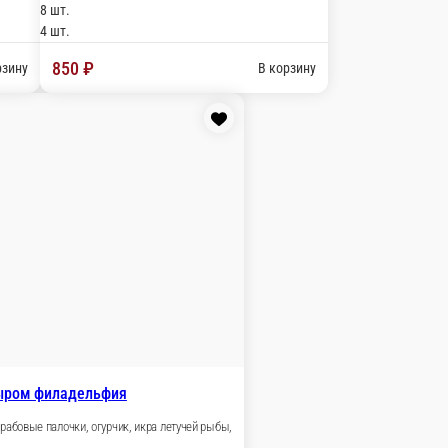
унаги, кунжут.
В корзину