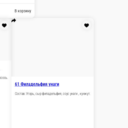
рзину