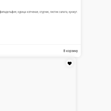
йонез, тобико