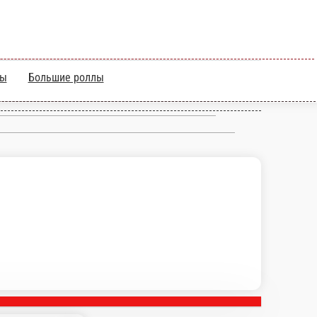
ы
Теплые роллы
Большие роллы