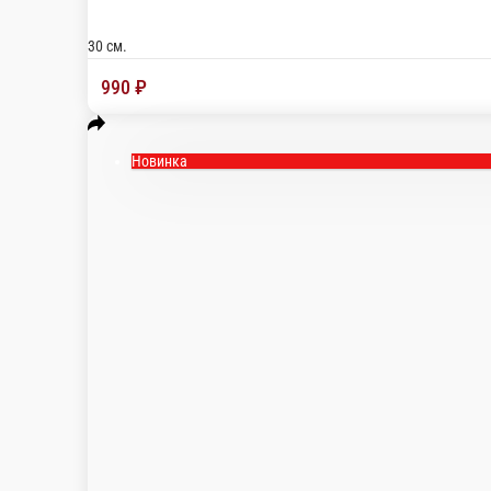
30 см.
1 050 ₽
Новинка