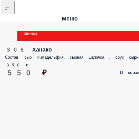
Меню
Новинка
308 Ханако
Состав: сыр Филадельфия, сырная шапочка , соус сырн
350 г.
550 ₽
В корзи