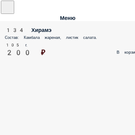
Меню
134 Хирамэ
Состав: Камбала жареная, листик салата.
105 г.
200 ₽
В корзи