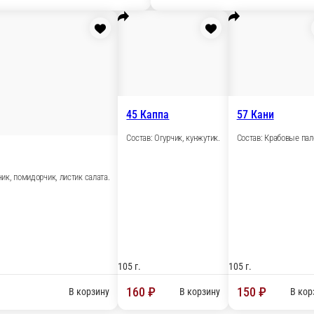
.
105 г.
 ₽
270 ₽
В корзину
В корзину