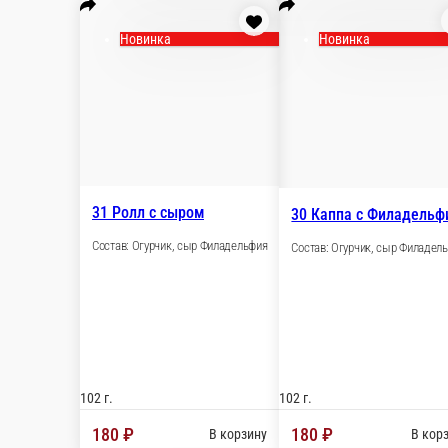
Новинка
Новинк
31 Ролл с сыром
30 Капп
Состав: Огурчик, сыр Филадельфия
Состав: Ог