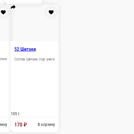
105 г.
230 ₽
В корзину
56 Ван Пис