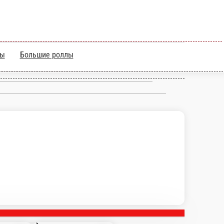
ы
Теплые роллы
Большие роллы