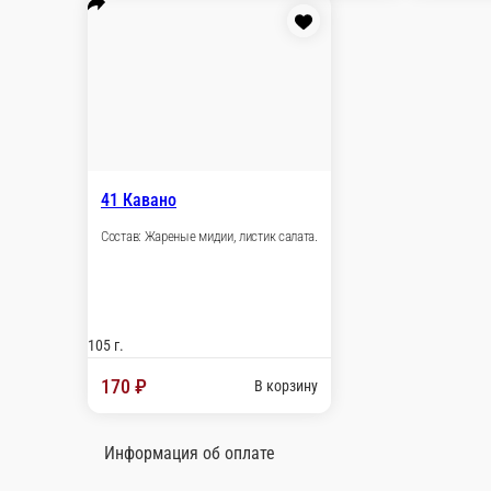
135
Сост
105 г.
105
200 ₽
2
В корзину
Новинка